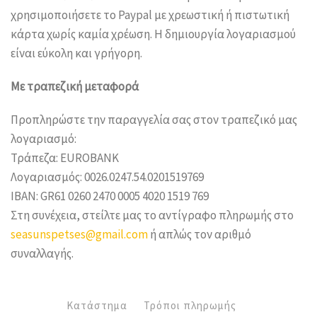
χρησιμοποιήσετε το Paypal με χρεωστική ή πιστωτική
κάρτα χωρίς καμία χρέωση. Η δημιουργία λογαριασμού
είναι εύκολη και γρήγορη.
Με τραπεζική μεταφορά
Προπληρώστε την παραγγελία σας στον τραπεζικό μας
λογαριασμό:
Τράπεζα: EUROBANK
Λογαριασμός: 0026.0247.54.0201519769
IBAN: GR61 0260 2470 0005 4020 1519 769
Στη συνέχεια, στείλτε μας το αντίγραφο πληρωμής στο
seasunspetses@gmail.com
ή απλώς τον αριθμό
συναλλαγής.
Κατάστημα
Τρόποι πληρωμής