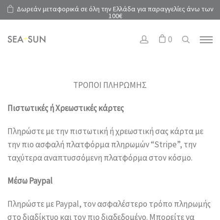
Δωρεάν μεταφορικά σε όλη την Ελλάδα για παραγγελίες άνω των
100€
0
ΤΡΟΠΟΙ ΠΛΗΡΩΜΗΣ
Πιστωτικές ή Χρεωστικές κάρτες
Πληρώστε με την πιστωτική ή χρεωστική σας κάρτα με
την πιο ασφαλή πλατφόρμα πληρωμών “Stripe”, την
ταχύτερα αναπτυσσόμενη πλατφόρμα στον κόσμο.
Μέσω Paypal
Πληρώστε με Paypal, τον ασφαλέστερο τρόπο πληρωμής
στο διαδίκτυο και τον πιο διαδεδομένο. Μπορείτε να