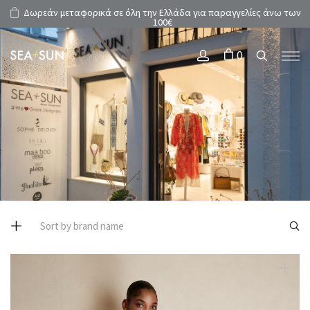
Δωρεάν μεταφορικά σε όλη την Ελλάδα για παραγγελίες άνω των
100€
0